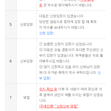
후
큰 박수로 맞이해주시기 바랍니다.
다음은 신랑입장이 있겠습니다.
당당한 걸음으로 힘차게 입장 할 때 축하
5
신랑입장
의 박수를 보내주시기 바랍니다.
신랑 입장!
① 늠름한 신랑의 입장이 있었습니다.
② 다음은 오늘 결혼식의 또다른 주인공인 신
부의 입장이 있겠습니다. 하객분들은 뒤로 돌
6
신부입장
아봐주시길 바랍니다.
③ 많이 긴장하고 있을 우리 신부님의 입장
에 더 뜨거운 축하의 박수 부탁드립니다.
신
부 입장!
위치 확인 후
이제 두 사람이 여러 증인과 가
족 앞에서 성인의 예를 드리는 맞절이 있겠습
7
맞절
니다.
(주례진행) "신랑신부 맞절"