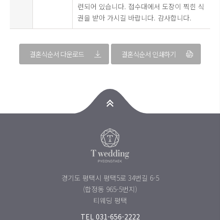
련되어 있습니다. 접수대에서 도장이 찍힌 식
권을 받아 가시길 바랍니다. 감사합니다.
결혼식순서 다운로드
결혼식순서 인쇄하기
경기도 평택시 평택5로 34번길 6-5
(합정동 965-5번지)
티웨딩 평택
TEL
031-656-2222