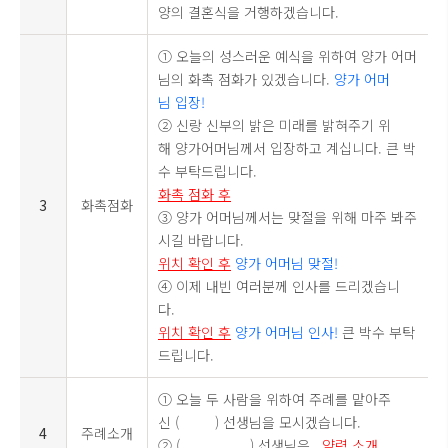
양의 결혼식을 거행하겠습니다.
① 오늘의 성스러운 예식을 위하여 양가 어머
님의 화촉 점화가 있겠습니다.
양가 어머
님 입장!
② 신랑 신부의 밝은 미래를 밝혀주기 위
해 양가어머님께서 입장하고 계십니다. 큰 박
수 부탁드립니다.
화촉 점화 후
3
화촉점화
③ 양가 어머님께서는 맞절을 위해 마주 봐주
시길 바랍니다.
위치 확인 후
양가 어머님 맞절!
④ 이제 내빈 여러분께 인사를 드리겠습니
다.
위치 확인 후
양가 어머님 인사!
큰 박수 부탁
드립니다.
① 오늘 두 사람을 위하여 주례를 맡아주
신 ( ) 선생님을 모시겠습니다.
4
주례소개
② ( ) 선생님은...
약력 소개